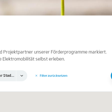
und Projektpartner unserer Förderprogramme markiert.
e Elektromobilität selbst erleben.
Dortmunder Stadtwerke Aktiengesellschaft
Filter zurücksetzen
✕