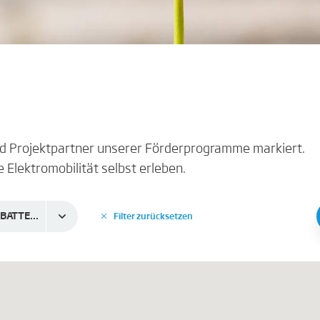
und Projektpartner unserer Förderprogramme markiert.
e Elektromobilität selbst erleben.
HOPPECKE BATTERIEN GmbH
Filter zurücksetzen
✕