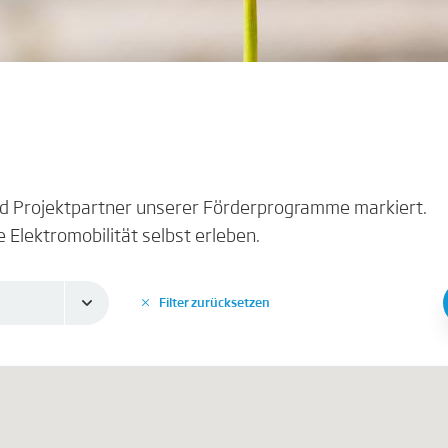
und Projektpartner unserer Förderprogramme markiert.
e Elektromobilität selbst erleben.
Filter zurücksetzen
✕