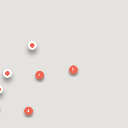
3
2
2