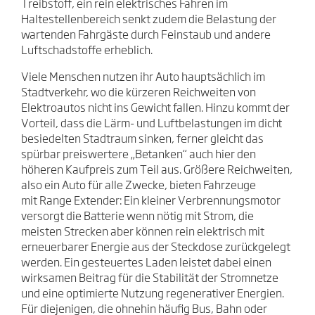
Treibstoff, ein rein elektrisches Fahren im
Haltestellenbereich senkt zudem die Belastung der
wartenden Fahrgäste durch Feinstaub und andere
Luftschadstoffe erheblich.
Viele Menschen nutzen ihr Auto hauptsächlich im
Stadtverkehr, wo die kürzeren Reichweiten von
Elektroautos nicht ins Gewicht fallen. Hinzu kommt der
Vorteil, dass die Lärm- und Luftbelastungen im dicht
besiedelten Stadtraum sinken, ferner gleicht das
spürbar preiswertere „Betanken“ auch hier den
höheren Kaufpreis zum Teil aus. Größere Reichweiten,
also ein Auto für alle Zwecke, bieten Fahrzeuge
mit Range Extender: Ein kleiner Verbrennungsmotor
versorgt die Batterie wenn nötig mit Strom, die
meisten Strecken aber können rein elektrisch mit
erneuerbarer Energie aus der Steckdose zurückgelegt
werden. Ein gesteuertes Laden leistet dabei einen
wirksamen Beitrag für die Stabilität der Stromnetze
und eine optimierte Nutzung regenerativer Energien.
Für diejenigen, die ohnehin häufig Bus, Bahn oder