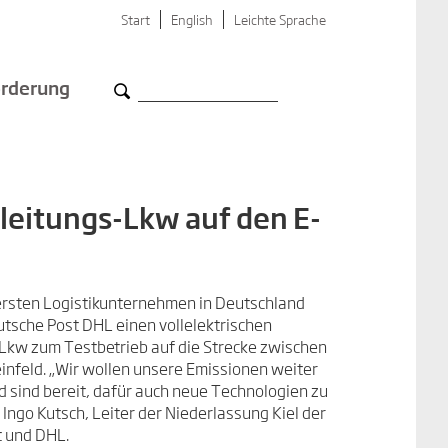
Start
English
Leichte Sprache
rderung
leitungs-Lkw auf den E-
 ersten Logistikunternehmen in Deutschland
utsche Post DHL einen vollelektrischen
Lkw zum Testbetrieb auf die Strecke zwischen
infeld. „Wir wollen unsere Emissionen weiter
d sind bereit, dafür auch neue Technologien zu
 Ingo Kutsch, Leiter der Niederlassung Kiel der
 und DHL.