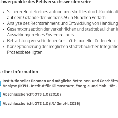
chwerpunkte des Feldversuchs werden sein:
Sicherer Betrieb eines autonomen Shuttles durch Kombinati
auf dem Gelände der Siemens AG in München Perlach
Analyse des Rechtsrahmens und Entwicklung von Handlung
Gesamtkonzeption der verkehrlichen und städtebaulichen In
Auswirkungen eines Systemrollouts
Betrachtung verschiedener Geschäftsmodelle für den Betri
Konzeptionierung der möglichen städtebaulichen Integration 
Prozessbeteiligten
urther information
Institutioneller Rahmen und mögliche Betreiber- und Geschäft
⇥
Analyse (IKEM - Institut für Klimaschutz, Energie und Mobilität -
⇥
Abschlussbericht OTS 1.0 (2018)
⇥
Abschlussbericht OTS 1.0 (IAV GmbH, 2019)