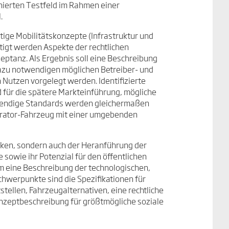
nierten Testfeld im Rahmen einer
.
ftige Mobilitätskonzepte (Infrastruktur und
tigt werden Aspekte der rechtlichen
ptanz. Als Ergebnis soll eine Beschreibung
azu notwendigen möglichen Betreiber- und
Nutzen vorgelegt werden. Identifizierte
 für die spätere Markteinführung, mögliche
wendige Standards werden gleichermaßen
trator-Fahrzeug mit einer umgebenden
cken, sondern auch der Heranführung der
sowie ihr Potenzial für den öffentlichen
m eine Beschreibung der technologischen,
hwerpunkte sind die Spezifikationen für
stellen, Fahrzeugalternativen, eine rechtliche
nzeptbeschreibung für größtmögliche soziale