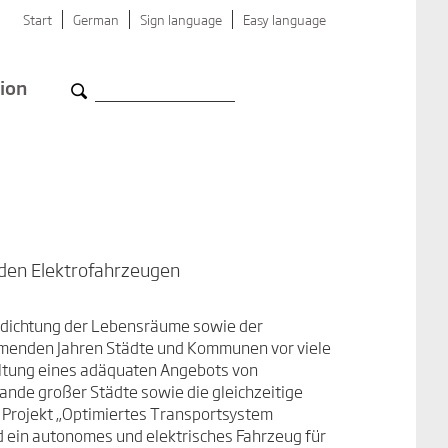
Start
German
Sign language
Easy language
ion
nden Elektrofahrzeugen
rdichtung der Lebensräume sowie der
mmenden Jahren Städte und Kommunen vor viele
altung eines adäquaten Angebots von
ande großer Städte sowie die gleichzeitige
 Projekt „Optimiertes Transportsystem
d ein autonomes und elektrisches Fahrzeug für