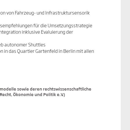
on von Fahrzeug- und Infrastruktursensorik
sempfehlungen für die Umsetzungsstrategie
tegration inklusive Evaluierung der
eb autonomer Shuttles
in das Quartier Gartenfeld in Berlin mit allen
smodelle sowie deren rechtswissenschaftliche
 Recht, Ökonomie und Politik e.V.)