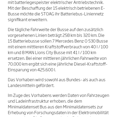
mit batteriegespeister elektrischer Antriebstechnik.
Mit der Beschaffung der 15 elektrisch betriebenen E-
Busse möchte die STOAG ihr Batteriebus-Liniennetz
signifikant erweitern.
Die tägliche Fahrweite der Busse auf den zusätzlich
vorgesehenen Linien beträgt 258 km bis 320 km. Die
15 Batteriebusse sollen 7 Mercedes Benz O 530 Busse
mit einem mittleren Kraftstoffverbrauch von 40 l / 100
km und 8 MAN Lions City Busse mit 41 l / 100 km
ersetzen. Bei einer mittleren jährlichen Fahrweite von
70.000 km ergibt sich eine jährliche Diesel-Kraftstoff-
Einsparung von 425.600 l.
Das Vorhaben wird sowohl aus Bundes- als auch aus
Landesmitteln gefördert.
Im Zuge des Vorhabens werden Daten von Fahrzeugen
und Ladeinfrastruktur erhoben, die dem
Minimaldatenset Bus aus den Minimaldatensets zur
Erhebung von Forschungsdaten in der Elektromobilität