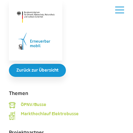
Zurück zur Übersicht
Themen
ÖPNV/Busse
Markthochlauf Elektrobusse
Projektpartner