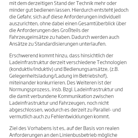
mit dem derzeitigen Stand der Technik mehr oder
minder gut bedienen lassen. Hierdurch entsteht jedoch
die Gefahr, sich auf diese Anforderungen individuell
auszurichten, ohne dabei einen Gesamtüberblick über
die Anforderungen des Großteils der
Fahrzeugeinsätze zu haben. Dadurch werden auch
Ansätze zu Standardisierungen unterlaufen.
Erschwerend kommt hinzu, dass hinsichtlich der
Ladeinfrastruktur derzeit verschiedene Technologien
(konduktiv/induktiv) und Bedienungsansätze, (z.B.
Gelegenheitsladung/Ladung im Betriebshof),
miteinander konkurrieren. Des Weiteren ist der
Normungsprozess, insb. Bzgl. Ladeinfrastruktur und
die damit verbundene Kommunikation zwischen
Ladeinfrastruktur und Fahrzeugen, noch nicht
abgeschlossen, wodurch es derzeit zu Parallel- und
vermutlich auch zu Fehlentwicklungen kommt.
Ziel des Vorhabens ist es, auf der Basis von realen
Anforderungen an den Linienbusbetrieb mögliche