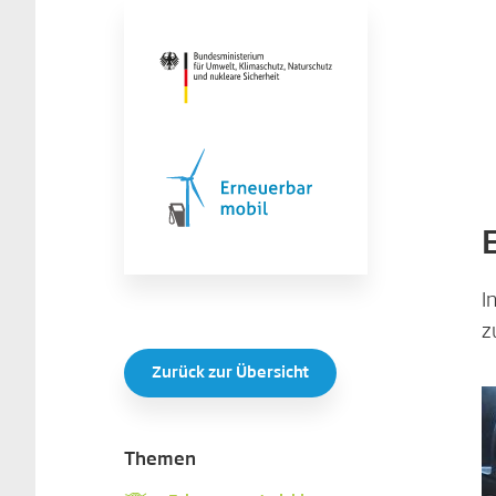
I
z
Zurück zur Übersicht
Themen