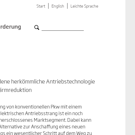
Start
English
Leichte Sprache
rderung
dene herkömmliche Antriebstechnologie
Lärmreduktion
ng von konventionellen Pkw mit einem
lektrischen Antriebsstrang ist ein noch
nerschlossenes Marktsegment. Dabei kann
Alternative zur Anschaffung eines neuen
gs ein wesentlicher Schritt auf dem Weg zu