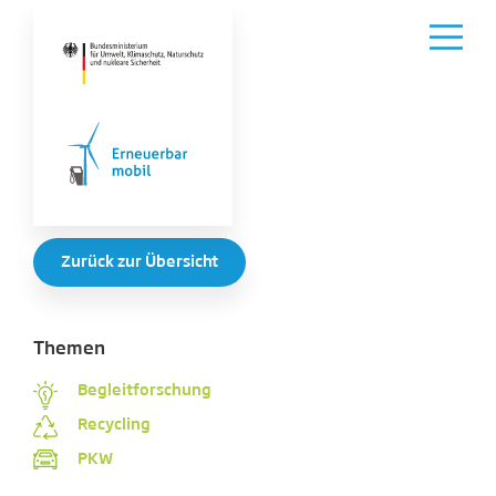
Zurück zur Übersicht
Themen
Begleitforschung
Recycling
PKW