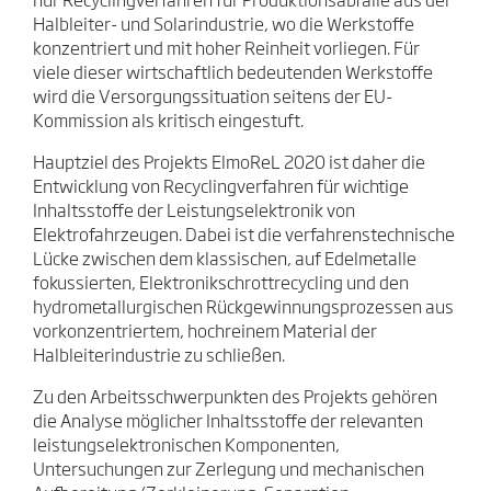
nur Recyclingverfahren für Produktionsabfälle aus der
Halbleiter- und Solarindustrie, wo die Werkstoffe
konzentriert und mit hoher Reinheit vorliegen. Für
viele dieser wirtschaftlich bedeutenden Werkstoffe
wird die Versorgungssituation seitens der EU-
Kommission als kritisch eingestuft.
Hauptziel des Projekts ElmoReL 2020 ist daher die
Entwicklung von Recyclingverfahren für wichtige
Inhaltsstoffe der Leistungselektronik von
Elektrofahrzeugen. Dabei ist die verfahrenstechnische
Lücke zwischen dem klassischen, auf Edelmetalle
fokussierten, Elektronikschrottrecycling und den
hydrometallurgischen Rückgewinnungsprozessen aus
vorkonzentriertem, hochreinem Material der
Halbleiterindustrie zu schließen.
Zu den Arbeitsschwerpunkten des Projekts gehören
die Analyse möglicher Inhaltsstoffe der relevanten
leistungselektronischen Komponenten,
Untersuchungen zur Zerlegung und mechanischen