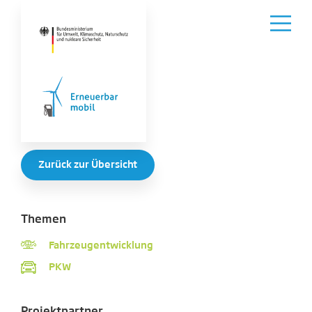
Zurück zur Übersicht
Themen
Fahrzeugentwicklung
PKW
Projektpartner