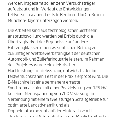
werden. Insgesamt sollen zehn Versuchsträger
aufgebaut und im Verlauf der Entwicklungen
feldversuchsnahen Tests in Berlin und im Großraum
München/Bayern unterzogen werden.
Die Arbeiten sind aus technologischer Sicht sehr
anspruchsvoll und werden bei Erfolg durch die
Übertragbarkeit der Ergebnisse auf andere
Fahrzeugklassen einen wesentlichen Beitrag zur
zukünftigen Wettbewerbsfähigkeit der deutschen
Automobil- und Zulieferindustrie leisten. Im Rahmen
des Projektes wurde ein elektrischer
Hochleistungsantriebsstrang entwickelt, der im
feldversuchsnahen Test in der Praxis erprobt wird. Die
E-Maschine ist eine permanent erregte
Synchronmaschine mit einer Peakleistung von 125 kW
bei einer Nennspannung von 700 V. Sie sorgt in
Verbindung mit einem zweistufigen Schaltgetriebe für
optimierte Längsdynamik und als
Doppelmotorkonzept auf der Hinterachse mit
elektronischem Differential für neue Möglichkeiten bei