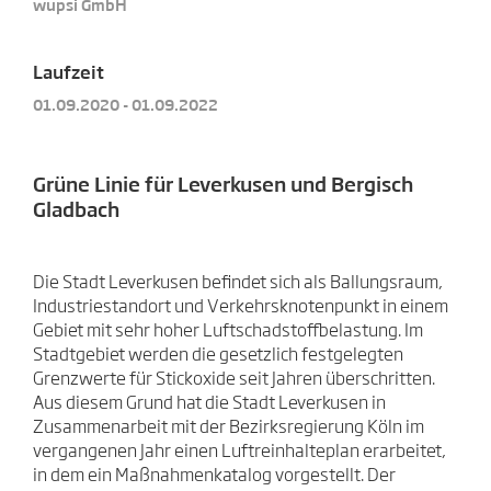
wupsi GmbH
Laufzeit
01.09.2020 - 01.09.2022
Grüne Linie für Leverkusen und Bergisch
Gladbach
Die Stadt Leverkusen befindet sich als Ballungsraum,
Industriestandort und Verkehrsknotenpunkt in einem
Gebiet mit sehr hoher Luftschadstoffbelastung. Im
Stadtgebiet werden die gesetzlich festgelegten
Grenzwerte für Stickoxide seit Jahren überschritten.
Aus diesem Grund hat die Stadt Leverkusen in
Zusammenarbeit mit der Bezirksregierung Köln im
vergangenen Jahr einen Luftreinhalteplan erarbeitet,
in dem ein Maßnahmenkatalog vorgestellt. Der