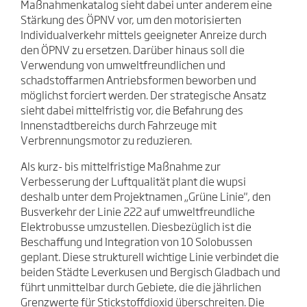
Maßnahmenkatalog sieht dabei unter anderem eine
Stärkung des ÖPNV vor, um den motorisierten
Individualverkehr mittels geeigneter Anreize durch
den ÖPNV zu ersetzen. Darüber hinaus soll die
Verwendung von umweltfreundlichen und
schadstoffarmen Antriebsformen beworben und
möglichst forciert werden. Der strategische Ansatz
sieht dabei mittelfristig vor, die Befahrung des
Innenstadtbereichs durch Fahrzeuge mit
Verbrennungsmotor zu reduzieren.
Als kurz- bis mittelfristige Maßnahme zur
Verbesserung der Luftqualität plant die wupsi
deshalb unter dem Projektnamen „Grüne Linie", den
Busverkehr der Linie 222 auf umweltfreundliche
Elektrobusse umzustellen. Diesbezüglich ist die
Beschaffung und Integration von 10 Solobussen
geplant. Diese strukturell wichtige Linie verbindet die
beiden Städte Leverkusen und Bergisch Gladbach und
führt unmittelbar durch Gebiete, die die jährlichen
Grenzwerte für Stickstoffdioxid überschreiten. Die