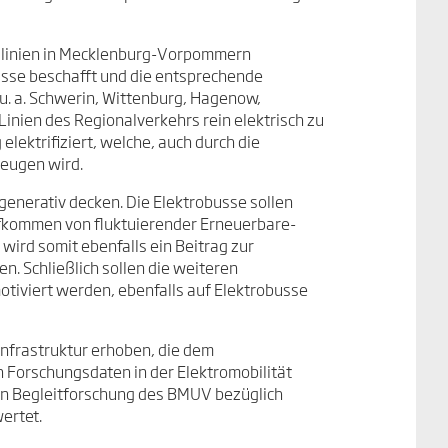
Buslinien in Mecklenburg-Vorpommern
usse beschafft und die entsprechende
(u. a. Schwerin, Wittenburg, Hagenow,
inien des Regionalverkehrs rein elektrisch zu
elektrifiziert, welche, auch durch die
zeugen wird.
nerativ decken. Die Elektrobusse sollen
ufkommen von fluktuierender Erneuerbare-
wird somit ebenfalls ein Beitrag zur
. Schließlich sollen die weiteren
iviert werden, ebenfalls auf Elektrobusse
frastruktur erhoben, die dem
 Forschungsdaten in der Elektromobilität
n Begleitforschung des BMUV bezüglich
ertet.