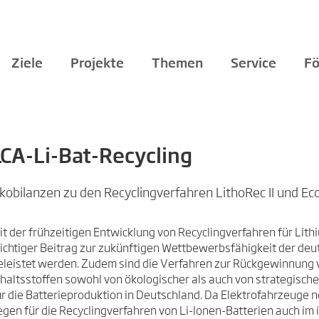
Ziele
Projekte
Themen
Service
Fö
LCA-Li-Bat-Recycling
kobilanzen zu den Recyclingverfahren LithoRec II und Ec
it der frühzeitigen Entwicklung von Recyclingverfahren für Lit
ichtiger Beitrag zur zukünftigen Wettbewerbsfähigkeit der deu
eleistet werden. Zudem sind die Verfahren zur Rückgewinnung 
nhaltsstoffen sowohl von ökologischer als auch von strategisch
ür die Batterieproduktion in Deutschland. Da Elektrofahrzeuge n
iegen für die Recyclingverfahren von Li-Ionen-Batterien auch i