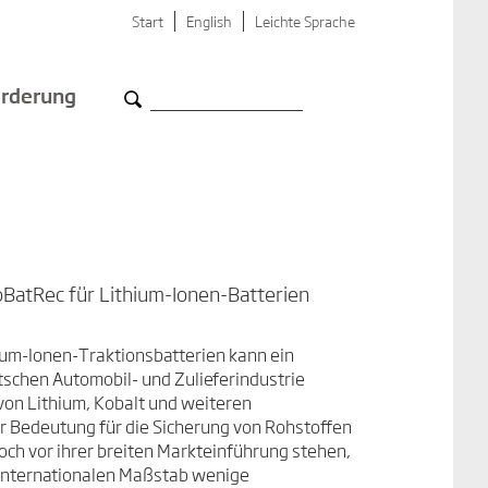
Start
English
Leichte Sprache
rderung
oBatRec für Lithium-Ionen-Batterien
hium-Ionen-Traktionsbatterien kann ein
tschen Automobil- und Zulieferindustrie
von Lithium, Kobalt und weiteren
er Bedeutung für die Sicherung von Rohstoffen
och vor ihrer breiten Markteinführung stehen,
m internationalen Maßstab wenige