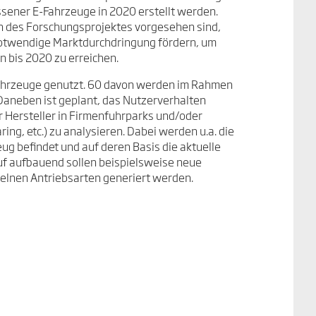
ssener E-Fahrzeuge in 2020 erstellt werden.
 des Forschungsprojektes vorgesehen sind,
otwendige Marktdurchdringung fördern, um
n bis 2020 zu erreichen.
rzeuge genutzt. 60 davon werden im Rahmen
 Daneben ist geplant, das Nutzerverhalten
Hersteller in Firmenfuhrparks und/oder
ng, etc.) zu analysieren. Dabei werden u.a. die
eug befindet und auf deren Basis die aktuelle
uf aufbauend sollen beispielsweise neue
elnen Antriebsarten generiert werden.