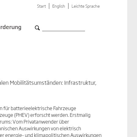
Start
English
Leichte Sprache
rderung
len Mobilitätsumständen: Infrastruktur,
 für batterieelektrische Fahrzeuge
zeuge (PHEV) erforscht werden. Erstmalig
trums: Vom Privatanwender über
chnischen Auswirkungen von elektrisch
er energie- und klimapolitischen Auswirkungen