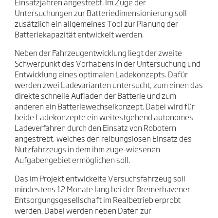
Einsatzjahren angestrebt. Im Zuge der
Untersuchungen zur Batteriedimensionierung soll
zusätzlich ein allgemeines Tool zur Planung der
Batteriekapazität entwickelt werden.
Neben der Fahrzeugentwicklung liegt der zweite
Schwerpunkt des Vorhabens in der Untersuchung und
Entwicklung eines optimalen Ladekonzepts. Dafür
werden zwei Ladevarianten untersucht, zum einen das
direkte schnelle Aufladen der Batterie und zum
anderen ein Batteriewechselkonzept. Dabei wird für
beide Ladekonzepte ein weitestgehend autonomes
Ladeverfahren durch den Einsatz von Robotern
angestrebt, welches den reibungslosen Einsatz des
Nutzfahrzeugs in dem ihm zuge-wiesenen
Aufgabengebiet ermöglichen soll.
Das im Projekt entwickelte Versuchsfahrzeug soll
mindestens 12 Monate lang bei der Bremerhavener
Entsorgungsgesellschaft im Realbetrieb erprobt
werden. Dabei werden neben Daten zur