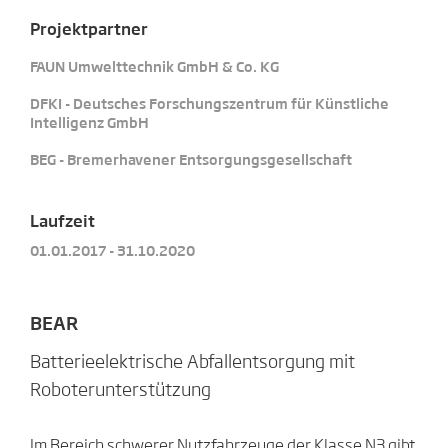
Projektpartner
FAUN Umwelttechnik GmbH & Co. KG
DFKI - Deutsches Forschungszentrum für Künstliche
Intelligenz GmbH
BEG - Bremerhavener Entsorgungsgesellschaft
Laufzeit
01.01.2017 - 31.10.2020
BEAR
Batterieelektrische Abfallentsorgung mit
Roboterunterstützung
Im Bereich schwerer Nutzfahrzeuge der Klasse N3 gibt