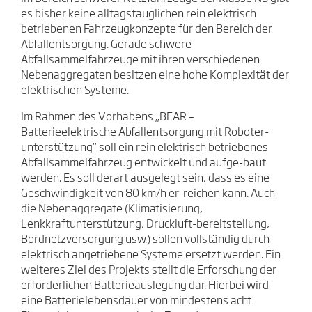
es bisher keine alltagstauglichen rein elektrisch
betriebenen Fahrzeugkonzepte für den Bereich der
Abfallentsorgung. Gerade schwere
Abfallsammelfahrzeuge mit ihren verschiedenen
Nebenaggregaten besitzen eine hohe Komplexität der
elektrischen Systeme.
Im Rahmen des Vorhabens „BEAR –
Batterieelektrische Abfallentsorgung mit Roboter-
unterstützung“ soll ein rein elektrisch betriebenes
Abfallsammelfahrzeug entwickelt und aufge-baut
werden. Es soll derart ausgelegt sein, dass es eine
Geschwindigkeit von 80 km/h er-reichen kann. Auch
die Nebenaggregate (Klimatisierung,
Lenkkraftunterstützung, Druckluft-bereitstellung,
Bordnetzversorgung usw.) sollen vollständig durch
elektrisch angetriebene Systeme ersetzt werden. Ein
weiteres Ziel des Projekts stellt die Erforschung der
erforderlichen Batterieauslegung dar. Hierbei wird
eine Batterielebensdauer von mindestens acht