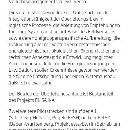
Verkehrsmanagements zu evaluieren.
Dies umfasst insbesondere die Untersuchung der
Integrationsfähigkeit der Oberleitungs-Lkw in
logistische Prozesse, die Ableitung von Empfehlungen
für einen Systemausbau auf Basis des Feldversuchs
sowie deren zielgruppenspezifische Aufbereitung, die
Evaluierung aller relevanten verkehrstechnischen,
energie­technischen, ökologischen, ökonomischen und
rechtlichen Aspekte und die Entwicklung möglicher
Abrechnungsmodelle für die Energieversorgung der
Lkw. Dadurch sollen Erkenntnisse gewonnen werden,
die für eine Entscheidung über einen Systemausbau
äußerst relevant sind.
Der Betrieb der Oberleitungsanlage ist Bestandteil
des Projekts ELISA II-A.
Zwei weitere Pilotstrecken sind auf der A 1
(Schleswig-Holstein, Projekt FESH) und der B 462
(Baden-Württemberg, Projekt eWayBW) im Betrieb, um