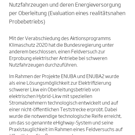
Nutzfahrzeugen und deren Energieversorgung
per Oberleitung (Evaluation eines realitätsnahen
Probebetriebs)
Mit der Verabschiedung des Aktionsprogramms
Klimaschutz 2020 hat die Bundesregie­rung unter
anderem beschlossen, einen Feldversuch zur
Erprobung elektrischer Antriebe bei schweren
Nutzfahrzeugen durchzuführen.
Im Rahmen der Projekte ENUBA und ENUBA2 wurde
als eine Lösungsmöglichkeit zur Elektrifizierung
schwerer Lkw ein Oberleitungsbetrieb von
elektrischen Hybrid-Lkw mit speziellen
Stromabnehmern technologisch entwickelt und auf
einer nicht-öffentlichen Teststrecke erprobt. Dabei
wurde die notwendige technologische Reife erreicht,
um das so genannte eHighway-System und seine
Praxistauglichkeit im Rahmen eines Feld­versuchs auf