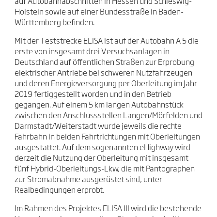
auf Autobahnabschnitten in Hessen und Schleswig-
Holstein sowie auf einer Bundesstraße in Baden-
Württemberg befinden.
Mit der Teststrecke ELISA ist auf der Autobahn A 5 die
erste von insgesamt drei Versuchsanlagen in
Deutschland auf öffentlichen Straßen zur Erprobung
elektrischer Antriebe bei schweren Nutzfahrzeugen
und deren Energieversorgung per Oberleitung im Jahr
2019 fertiggestellt worden und in den Betrieb
gegangen. Auf einem 5 km langen Autobahnstück
zwischen den Anschlussstellen Langen/Mörfelden und
Darmstadt/Weiterstadt wurde jeweils die rechte
Fahrbahn in beiden Fahrtrichtungen mit Oberleitungen
ausgestattet. Auf dem sogenannten eHighway wird
derzeit die Nutzung der Oberleitung mit insgesamt
fünf Hybrid-Oberleitungs-Lkw, die mit Pantographen
zur Stromabnahme ausgerüstet sind, unter
Realbedingungen erprobt.
Im Rahmen des Projektes ELISA III wird die bestehende