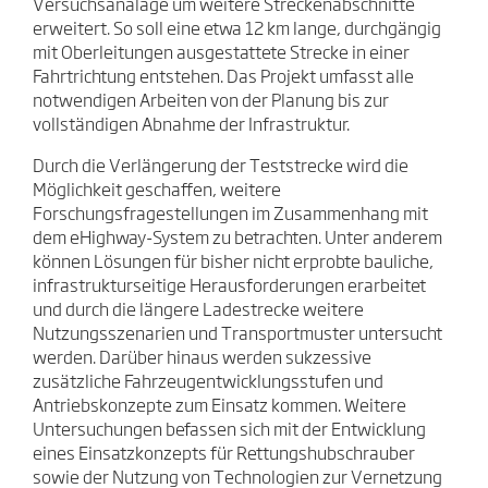
Versuchsanalage um weitere Streckenabschnitte
erweitert. So soll eine etwa 12 km lange, durchgängig
mit Oberleitungen ausgestattete Strecke in einer
Fahrtrichtung entstehen. Das Projekt umfasst alle
notwendigen Arbeiten von der Planung bis zur
vollständigen Abnahme der Infrastruktur.
Durch die Verlängerung der Teststrecke wird die
Möglichkeit geschaffen, weitere
Forschungsfragestellungen im Zusammenhang mit
dem eHighway-System zu betrachten. Unter anderem
können Lösungen für bisher nicht erprobte bauliche,
infrastrukturseitige Herausforderungen erarbeitet
und durch die längere Ladestrecke weitere
Nutzungsszenarien und Transportmuster untersucht
werden. Darüber hinaus werden sukzessive
zusätzliche Fahrzeugentwicklungsstufen und
Antriebskonzepte zum Einsatz kommen. Weitere
Untersuchungen befassen sich mit der Entwicklung
eines Einsatzkonzepts für Rettungshubschrauber
sowie der Nutzung von Technologien zur Vernetzung