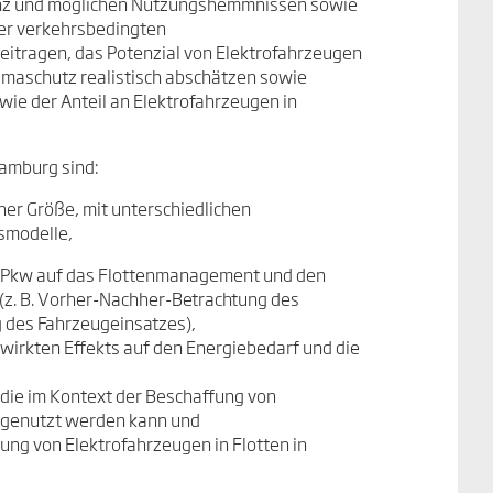
tanz und möglichen Nutzungshemmnissen sowie
der verkehrsbedingten
itragen, das Potenzial von Elektrofahrzeugen
limaschutz realistisch abschätzen sowie
ie der Anteil an Elektrofahrzeugen in
amburg sind:
her Größe, mit unterschiedlichen
smodelle,
en Pkw auf das Flottenmanagement und den
(z. B. Vorher-Nachher-Betrachtung des
 des Fahrzeugeinsatzes),
wirkten Effekts auf den Energiebedarf und die
die im Kontext der Beschaffung von
g genutzt werden kann und
ng von Elektrofahrzeugen in Flotten in