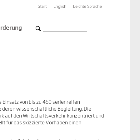
Start
English
Leichte Sprache
rderung
Einsatz von bis zu 450 serienreifen
 deren wissenschaftliche Begleitung. Die
ark auf den Wirtschaftsverkehr konzentriert und
llt für das skizzierte Vorhaben einen