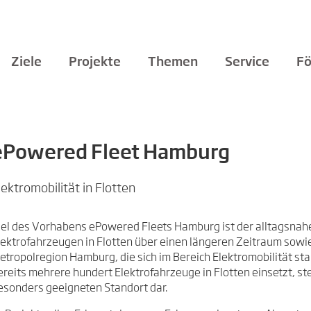
Ziele
Projekte
Themen
Service
Fö
ePowered Fleet Hamburg
lektromobilität in Flotten
iel des Vorhabens ePowered Fleets Hamburg ist der alltagsnahe 
lektrofahrzeugen in Flotten über einen längeren Zeitraum sowie
etropolregion Hamburg, die sich im Bereich Elektromobilität st
ereits mehrere hundert Elektrofahrzeuge in Flotten einsetzt, ste
esonders geeigneten Standort dar.