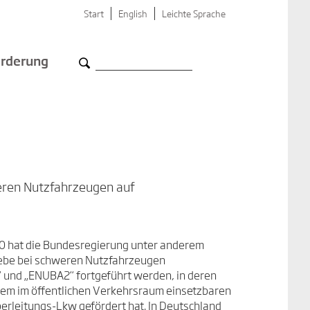
Start
English
Leichte Sprache
rderung
weren Nutzfahrzeugen auf
0 hat die Bundesregierung unter anderem
riebe bei schweren Nutzfahrzeugen
“ und „ENUBA2“ fortgeführt werden, in deren
em im öffentlichen Verkehrsraum einsetzbaren
rleitungs-Lkw gefördert hat. In Deutschland