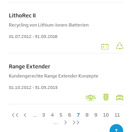
LithoRec II
Recycling von Lithium-Ionen-Batterien
01.07.2012 - 31.03.2016
Range Extender
Kundengerechte Range Extender Konzepte
01.10.2012 - 31.03.2015
…
3
4
5
6
7
8
9
10
11
…
⇪