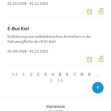
01.10.2018 - 31.12.2021
E-Bus Kiel
Einführung von vollelektrischen Antrieben in die
Fahrzeugflotte der KVG Kiel
01.09.2018 - 31.12.2021
1
2
3
4
5
6
7
8
9
…
⇪
Impressum