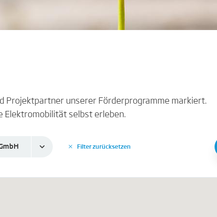
und Projektpartner unserer Förderprogramme markiert.
e Elektromobilität selbst erleben.
e GmbH
Filter zurücksetzen
✕